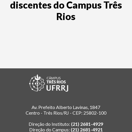
discentes do Campus Três
Rios
Av. Prefeito Alberto Lavinas, 1847
Centro - Três Rios/RJ - CEP: 25802-100
Direção do Instituto:
(21) 2681-4929
Direção do Campus:
(21) 2681-4921