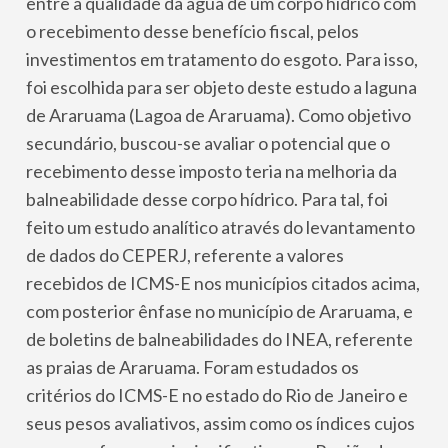
entre a qualidade da água de um corpo hídrico com
o recebimento desse benefício fiscal, pelos
investimentos em tratamento do esgoto. Para isso,
foi escolhida para ser objeto deste estudo a laguna
de Araruama (Lagoa de Araruama). Como objetivo
secundário, buscou-se avaliar o potencial que o
recebimento desse imposto teria na melhoria da
balneabilidade desse corpo hídrico. Para tal, foi
feito um estudo analítico através do levantamento
de dados do CEPERJ, referente a valores
recebidos de ICMS-E nos municípios citados acima,
com posterior ênfase no município de Araruama, e
de boletins de balneabilidades do INEA, referente
as praias de Araruama. Foram estudados os
critérios do ICMS-E no estado do Rio de Janeiro e
seus pesos avaliativos, assim como os índices cujos