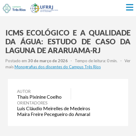
ICMS ECOLÓGICO E A QUALIDADE
DA ÁGUA: ESTUDO DE CASO DA
LAGUNA DE ARARUAMA-RJ
Postado em
30 de março de 2026
- Tempo de leitura: 0 min. - Ver
mais
Monografias dos discentes do Campus Três Rios
AUTOR
Thais Pixinine Coelho
ORIENTADORES
Luis Cláudio Meirelles de Medeiros
Maíra Freire Pecegueiro do Amaral