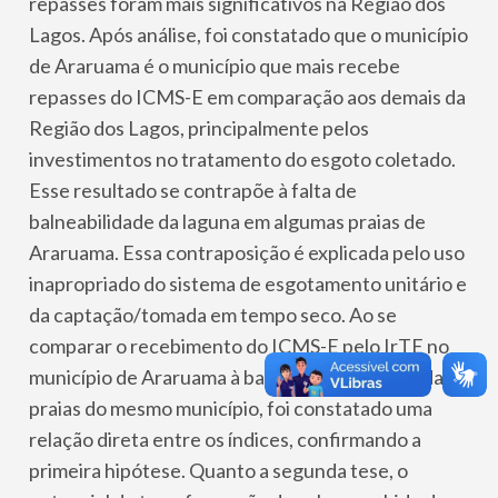
repasses foram mais significativos na Região dos
Lagos. Após análise, foi constatado que o município
de Araruama é o município que mais recebe
repasses do ICMS-E em comparação aos demais da
Região dos Lagos, principalmente pelos
investimentos no tratamento do esgoto coletado.
Esse resultado se contrapõe à falta de
balneabilidade da laguna em algumas praias de
Araruama. Essa contraposição é explicada pelo uso
inapropriado do sistema de esgotamento unitário e
da captação/tomada em tempo seco. Ao se
comparar o recebimento do ICMS-E pelo IrTE no
município de Araruama à balneabilidade anual das
praias do mesmo município, foi constatado uma
relação direta entre os índices, confirmando a
primeira hipótese. Quanto a segunda tese, o