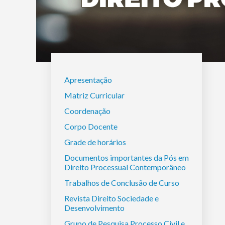
Apresentação
Matriz Curricular
Coordenação
Corpo Docente
Grade de horários
Documentos importantes da Pós em
Direito Processual Contemporâneo
Trabalhos de Conclusão de Curso
Revista Direito Sociedade e
Desenvolvimento
Grupo de Pesquisa Processo Civil e