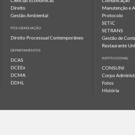
Ciências Econômicas
Comunicação
Direito
Manutenção e 
Gestão Ambiental
Protocolo
SETIC
PÓS-GRADUAÇÃO
SETRANS
Direito Processual Contemporâneo
Gestão de Cont
Restaurante Uni
DEPARTAMENTOS
INSTITUCIONAL
DCAS
DCEEx
CONSUNI
DCMA
Corpo Administ
DDHL
Fotos
História