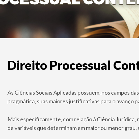
Direito Processual Co
As Ciências Sociais Aplicadas possuem, nos campos das 
pragmática, suas maiores justificativas para o avanço 
Mais especificamente, com relação à Ciência Jurídica,
de variáveis que determinam em maior ou menor grau, s