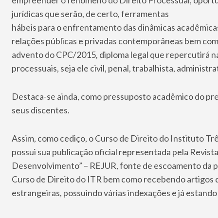
jurídicas que serão, de certo, ferramentas
hábeis para o enfrentamento das dinâmicas acadêmicas 
relações públicas e privadas contemporâneas bem como
advento do CPC/2015, diploma legal que repercutirá n
processuais, seja ele civil, penal, trabalhista, administr
Destaca-se ainda, como pressuposto acadêmico do pres
seus discentes.
Assim, como cediço, o Curso de Direito do Instituto Tr
possui sua publicação oficial representada pela Revista
Desenvolvimento” – REJUR, fonte de escoamento da pr
Curso de Direito do ITR bem como recebendo artigos da
estrangeiras, possuindo várias indexações e já estand