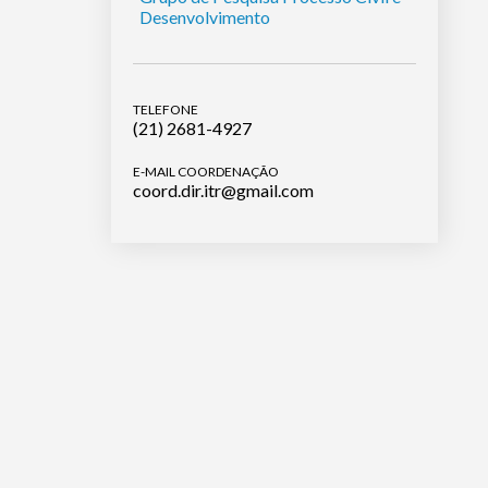
Desenvolvimento
TELEFONE
(21) 2681-4927
E-MAIL COORDENAÇÃO
coord.dir.itr@gmail.com