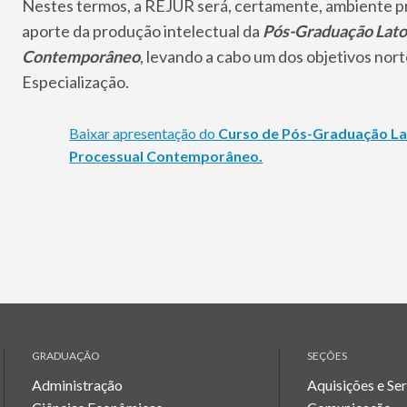
Nestes termos, a REJUR será, certamente, ambiente pr
aporte da produção intelectual da
Pós-Graduação Lato
Contemporâneo
, levando a cabo um dos objetivos nor
Especialização.
Baixar apresentação do
Curso de Pós-Graduação La
Processual Contemporâneo.
GRADUAÇÃO
SEÇÕES
Administração
Aquisições e Se