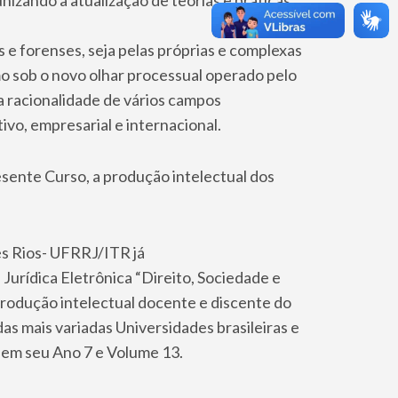
e forenses, seja pelas próprias e complexas
 sob o novo olhar processual operado pelo
a racionalidade de vários campos
ativo, empresarial e internacional.
ente Curso, a produção intelectual dos
ês Rios- UFRRJ/ITR já
 Jurídica Eletrônica “Direito, Sociedade e
odução intelectual docente e discente do
s mais variadas Universidades brasileiras e
o em seu Ano 7 e Volume 13.