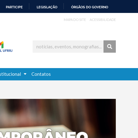
PARTICIPE
LEGISLAÇÃO
ÓRGÃOS DO GOVERNO
MAPA DO SITE
ACESSIBILIDADE
stitucional
Contatos