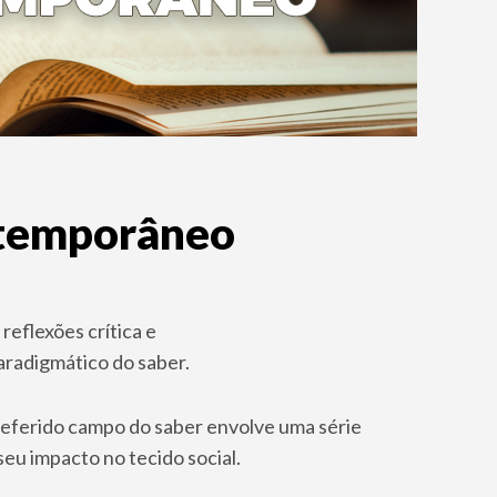
ntemporâneo
reflexões crítica e
paradigmático do saber.
 referido campo do saber envolve uma série
eu impacto no tecido social.