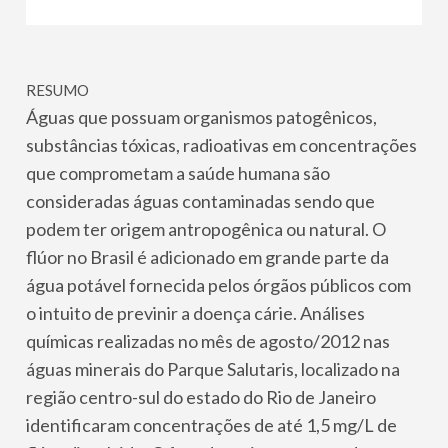
RESUMO
Águas que possuam organismos patogênicos,
substâncias tóxicas, radioativas em concentrações
que comprometam a saúde humana são
consideradas águas contaminadas sendo que
podem ter origem antropogênica ou natural. O
flúor no Brasil é adicionado em grande parte da
água potável fornecida pelos órgãos públicos com
o intuito de previnir a doença cárie. Análises
químicas realizadas no mês de agosto/2012 nas
águas minerais do Parque Salutaris, localizado na
região centro-sul do estado do Rio de Janeiro
identificaram concentrações de até 1,5 mg/L de