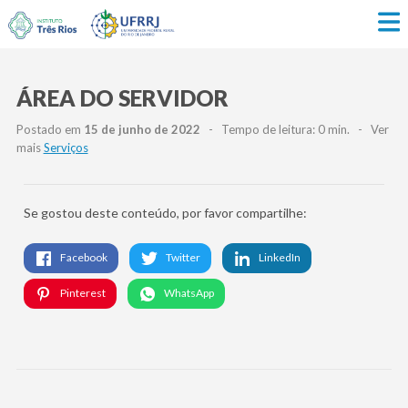
ÁREA DO SERVIDOR
Postado em
15 de junho de 2022
- Tempo de leitura: 0 min. - Ver
mais
Serviços
Se gostou deste conteúdo, por favor compartilhe:
Facebook
Twitter
LinkedIn
Pinterest
WhatsApp