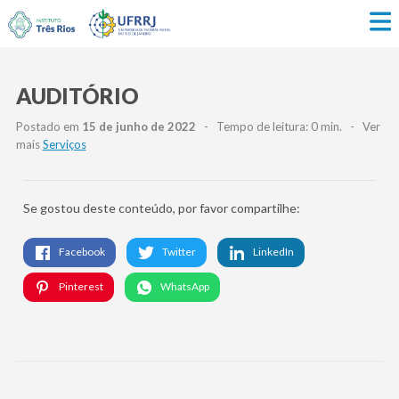
AUDITÓRIO
Postado em
15 de junho de 2022
- Tempo de leitura: 0 min. - Ver
mais
Serviços
Se gostou deste conteúdo, por favor compartilhe:
Facebook
Twitter
LinkedIn
Pinterest
WhatsApp