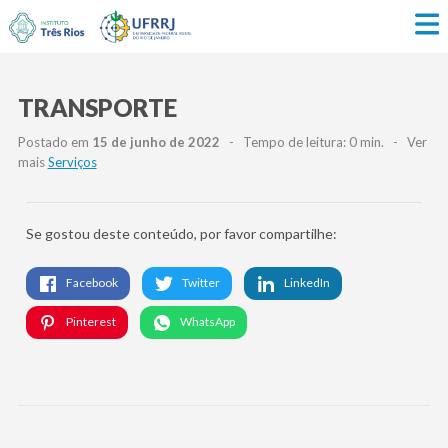
TRANSPORTE
Postado em
15 de junho de 2022
- Tempo de leitura: 0 min. - Ver
mais
Serviços
Se gostou deste conteúdo, por favor compartilhe:
Facebook
Twitter
LinkedIn
Pinterest
WhatsApp