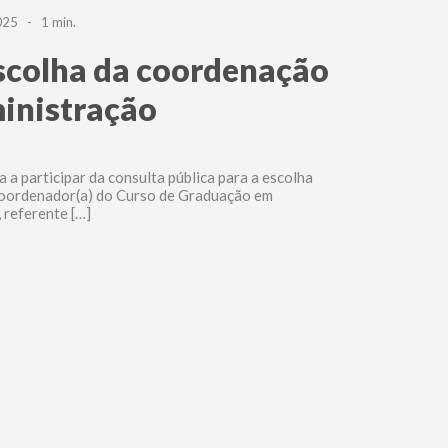
2025 - 1 min.
scolha da coordenação
inistração
a participar da consulta pública para a escolha
Coordenador(a) do Curso de Graduação em
 referente […]