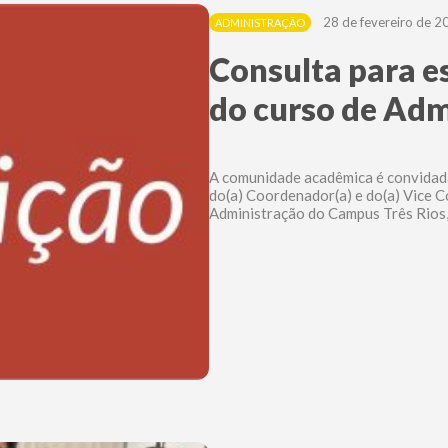
28 de fevereiro de 
ADMINISTRAÇÃO
Consulta para e
do curso de Adm
A comunidade acadêmica é convidada 
do(a) Coordenador(a) e do(a) Vice 
Administração do Campus Três Rios,