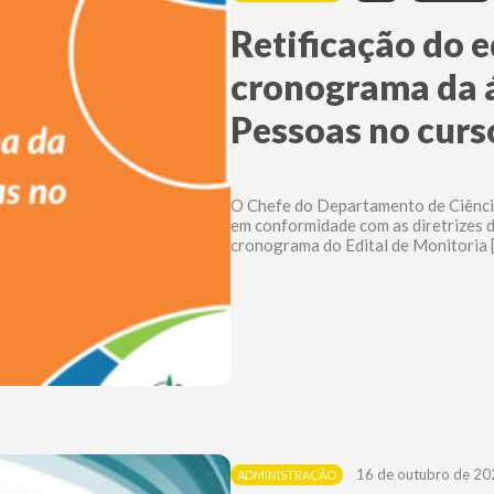
Retificação do e
cronograma da á
Pessoas no curs
O Chefe do Departamento de Ciências
em conformidade com as diretrizes d
cronograma do Edital de Monitoria 
16 de outubro de 20
ADMINISTRAÇÃO