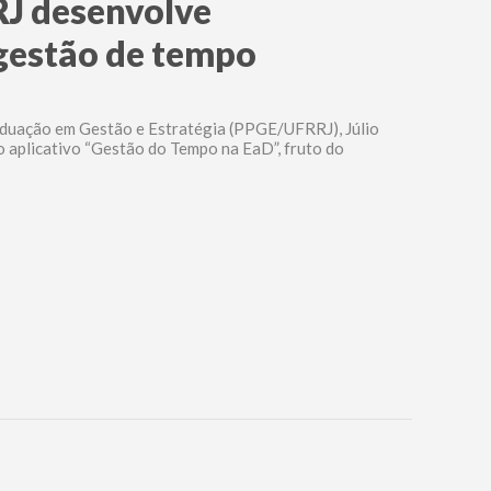
RJ desenvolve
 gestão de tempo
uação em Gestão e Estratégia (PPGE/UFRRJ), Júlio
o aplicativo “Gestão do Tempo na EaD”, fruto do