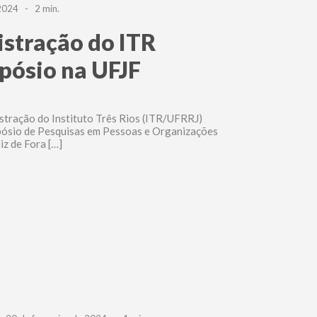
2024 - 2 min.
stração do ITR
mpósio na UFJF
stração do Instituto Três Rios (ITR/UFRRJ)
mpósio de Pesquisas em Pessoas e Organizações
iz de Fora […]