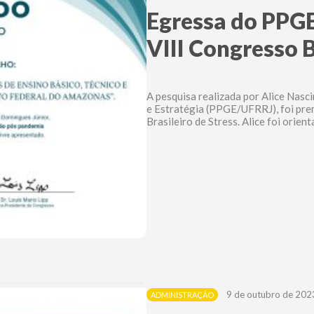
Egressa do PPG
VIII Congresso B
A pesquisa realizada por Alice Nasc
e Estratégia (PPGE/UFRRJ), foi pre
Brasileiro de Stress. Alice foi orient
9 de outubro de 202
ADMINISTRAÇÃO