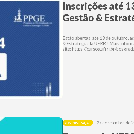
Inscrições até 
Gestão & Estrat
Estão abertas, até 13 de outubro, a
& Estratégia da UFRRJ. Mais infor
site: https://cursos.ufrrj.br/posgr
27 de setembro de 
ADMINISTRAÇÃO