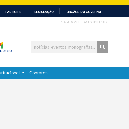
PARTICIPE
LEGISLAÇÃO
ÓRGÃOS DO GOVERNO
MAPA DO SITE
ACESSIBILIDADE
stitucional
Contatos