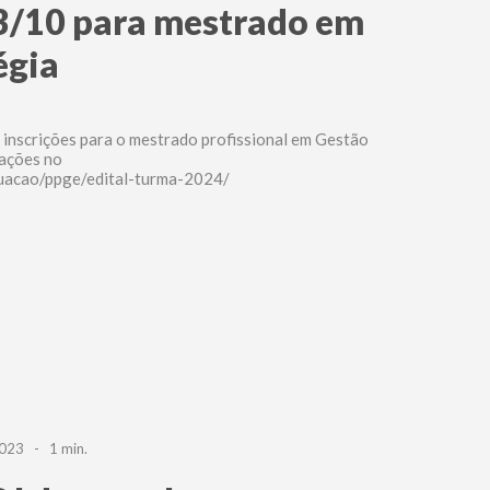
13/10 para mestrado em
égia
s inscrições para o mestrado profissional em Gestão
mações no
aduacao/ppge/edital-turma-2024/
2023 - 1 min.