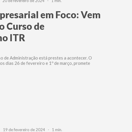
20 de fevereiro de 2024 - 1 min.
presarial em Foco: Vem
do Curso de
no ITR
o de Administração está prestes a acontecer. O
os dias 26 de fevereiro e 1º de março, promete
19 de fevereiro de 2024 - 1 min.