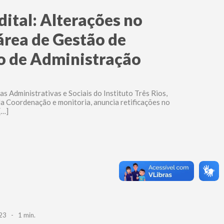
dital: Alterações no
rea de Gestão de
o de Administração
 Administrativas e Sociais do Instituto Três Rios,
a Coordenação e monitoria, anuncia retificações no
[…]
23 - 1 min.