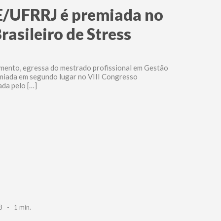
E/UFRRJ é premiada no
rasileiro de Stress
imento, egressa do mestrado profissional em Gestão
miada em segundo lugar no VIII Congresso
ada pelo […]
3 - 1 min.