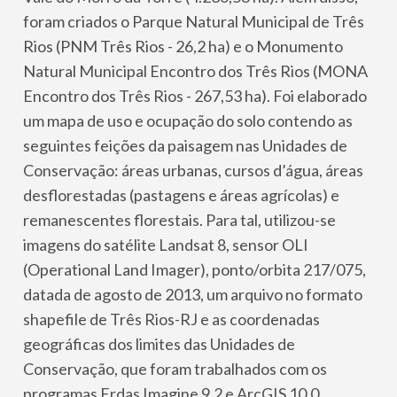
foram criados o Parque Natural Municipal de Três
Rios (PNM Três Rios - 26,2 ha) e o Monumento
Natural Municipal Encontro dos Três Rios (MONA
Encontro dos Três Rios - 267,53 ha). Foi elaborado
um mapa de uso e ocupação do solo contendo as
seguintes feições da paisagem nas Unidades de
Conservação: áreas urbanas, cursos d’água, áreas
desflorestadas (pastagens e áreas agrícolas) e
remanescentes florestais. Para tal, utilizou-se
imagens do satélite Landsat 8, sensor OLI
(Operational Land Imager), ponto/orbita 217/075,
datada de agosto de 2013, um arquivo no formato
shapefile de Três Rios-RJ e as coordenadas
geográficas dos limites das Unidades de
Conservação, que foram trabalhados com os
programas Erdas Imagine 9.2 e ArcGIS 10.0.