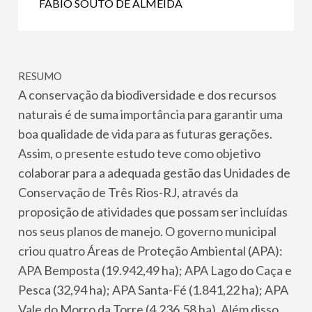
FÁBIO SOUTO DE ALMEIDA
RESUMO
A conservação da biodiversidade e dos recursos
naturais é de suma importância para garantir uma
boa qualidade de vida para as futuras gerações.
Assim, o presente estudo teve como objetivo
colaborar para a adequada gestão das Unidades de
Conservação de Três Rios-RJ, através da
proposição de atividades que possam ser incluídas
nos seus planos de manejo. O governo municipal
criou quatro Áreas de Proteção Ambiental (APA):
APA Bemposta (19.942,49 ha); APA Lago do Caça e
Pesca (32,94 ha); APA Santa-Fé (1.841,22 ha); APA
Vale do Morro da Torre (4.236,58 ha). Além disso,