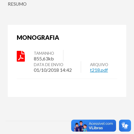
RESUMO
MONOGRAFIA
TAMANHO
855,63kb
DATA DE ENVIO
ARQUIVO
01/10/2018 14:42
t218.pdf