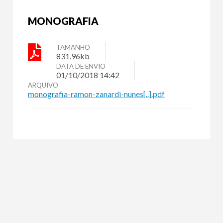
MONOGRAFIA
TAMANHO
831,96kb
DATA DE ENVIO
01/10/2018 14:42
ARQUIVO
monografia-ramon-zanardi-nunes[..].pdf