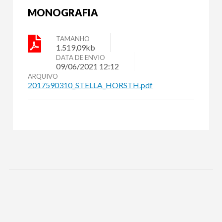
MONOGRAFIA
TAMANHO
1.519,09kb
DATA DE ENVIO
09/06/2021 12:12
ARQUIVO
2017590310_STELLA_HORSTH.pdf