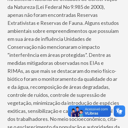
da Natureza (Lei Federal No 9.985 de 2000),
apenas não foram encontradas Reservas
Extrativistas e Reservas de Fauna. Alguns estudos
ambientais sobre empreendimentos que possuíam
em sua área de influência Unidades de
Conservação não mencionaram o impacto
“interferência em áreas protegidas”. Dentre as
medidas mitigadoras observadas nos EIAs e
RIMAs, as que mais se destacaram do meio físico-
biótico foram o monitoramento da qualidade do ar
e da água, recomposição de áreas degradadas,
controle de ruídos, controle de supressão de
vegetação, minimização da introdução de espécies
exóticas, sensibilização e capacitação ambiental
dos trabalhadores. No meio socioeconômico, cita-
se o esclarecimento da população e autoridades da