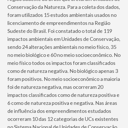
Conservação da Natureza. Para a coleta dos dados,
foram utilizados 15 estudos ambientais usados no
licenciamento de empreendimentos na Região
Sudeste do Brasil. Foi constatado o total de 119
impactos ambientais em Unidades de Conservação,
sendo 24 alterações ambientais no meio físico, 35
no meio biológico e 60 no meio socioeconômico. No
meio físico todos os impactos foram classificados
como de natureza negativa. No biológico apenas 3
foram positivos. No meio socioeconômico a maioria
foi de natureza negativa, mas ocorreram 20
impactos classificados como de natureza positiva e
6 como de natureza positiva e negativa. Nas áreas
de influência dos empreendimentos estudados
ocorreram 10 das 12 categorias de UCs existentes
no Sistema Nacional de Unidades de Conservação