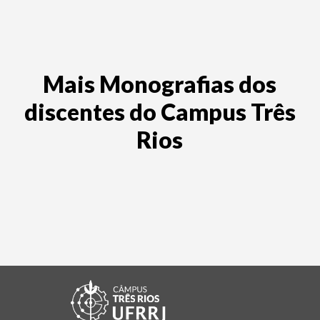
Mais Monografias dos
discentes do Campus Três
Rios