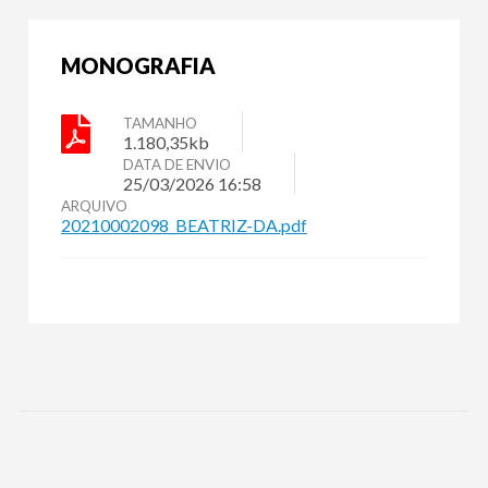
MONOGRAFIA
TAMANHO
1.180,35kb
DATA DE ENVIO
25/03/2026 16:58
ARQUIVO
20210002098_BEATRIZ-DA.pdf