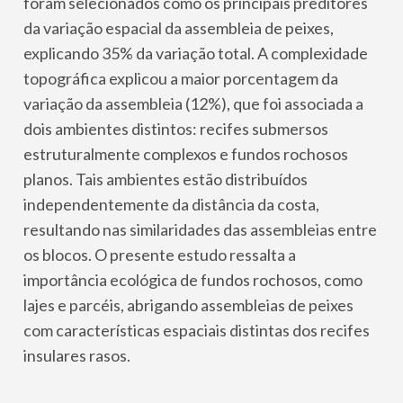
foram selecionados como os principais preditores
da variação espacial da assembleia de peixes,
explicando 35% da variação total. A complexidade
topográfica explicou a maior porcentagem da
variação da assembleia (12%), que foi associada a
dois ambientes distintos: recifes submersos
estruturalmente complexos e fundos rochosos
planos. Tais ambientes estão distribuídos
independentemente da distância da costa,
resultando nas similaridades das assembleias entre
os blocos. O presente estudo ressalta a
importância ecológica de fundos rochosos, como
lajes e parcéis, abrigando assembleias de peixes
com características espaciais distintas dos recifes
insulares rasos.