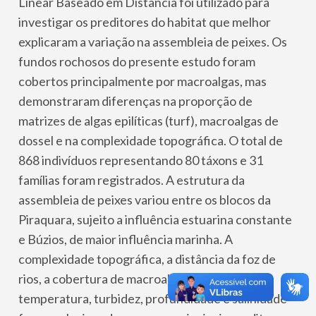
Linear Baseado em Distância foi utilizado para
investigar os preditores do habitat que melhor
explicaram a variação na assembleia de peixes. Os
fundos rochosos do presente estudo foram
cobertos principalmente por macroalgas, mas
demonstraram diferenças na proporção de
matrizes de algas epilíticas (turf), macroalgas de
dossel e na complexidade topográfica. O total de
868 indivíduos representando 80 táxons e 31
famílias foram registrados. A estrutura da
assembleia de peixes variou entre os blocos da
Piraquara, sujeito a influência estuarina constante
e Búzios, de maior influência marinha. A
complexidade topográfica, a distância da foz de
rios, a cobertura de macroalgas de dossel,
temperatura, turbidez, profundidade e salinidade