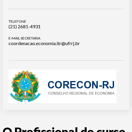
TELEFONE
(21) 2681-4931
E-MAIL SECRETARIA
coordenacao.economia.itr@ufrrj.br
O Profissional do curso