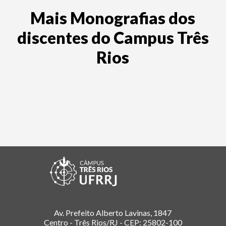
Mais Monografias dos
discentes do Campus Três
Rios
Av. Prefeito Alberto Lavinas, 1847
Centro - Três Rios/RJ - CEP: 25802-100