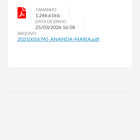
TAMANHO
1.266,61kb
DATA DE ENVIO
25/03/2026 16:58
ARQUIVO
20210016745_ANANDA-MARIA.pdf