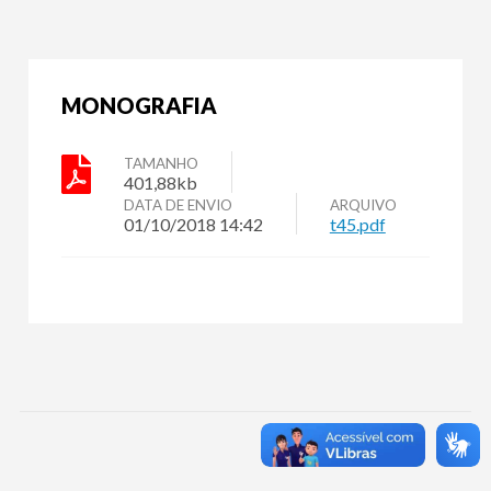
MONOGRAFIA
TAMANHO
401,88kb
DATA DE ENVIO
ARQUIVO
01/10/2018 14:42
t45.pdf