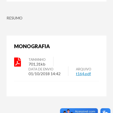
RESUMO
MONOGRAFIA
TAMANHO
701,31kb
DATA DE ENVIO
ARQUIVO
01/10/2018 14:42
t164.pdf