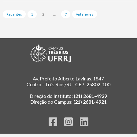
Paginação
Recentes
1
2
…
7
Anteriores
de
posts
Av. Prefeito Alberto Lavinas, 1847
Centro - Três Rios/RJ - CEP: 25802-100
Direção do Instituto:
(21) 2681-4929
Direção do Campus:
(21) 2681-4921