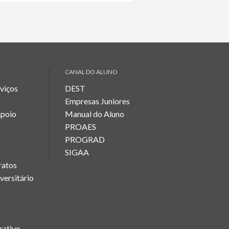
CANAL DO ALUNO
rviços
DEST
Empresas Juniores
Apoio
Manual do Aluno
PROAES
PROGRAD
SIGAA
ratos
versitário
rativo