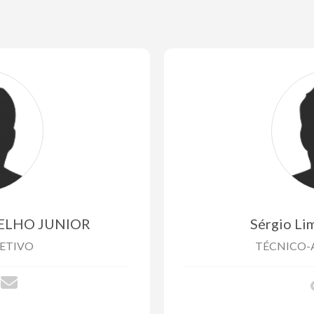
TELHO JUNIOR
Sérgio Li
ETIVO
TÉCNICO-