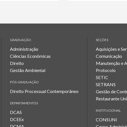
GRADUAÇÃO
SEÇÕES
Administração
Aquisições e Se
Ciências Econômicas
Comunicação
Direito
Manutenção e 
Gestão Ambiental
Protocolo
SETIC
PÓS-GRADUAÇÃO
SETRANS
Direito Processual Contemporâneo
Gestão de Cont
Restaurante Uni
DEPARTAMENTOS
INSTITUCIONAL
DCAS
DCEEx
CONSUNI
DCMA
Corpo Administ