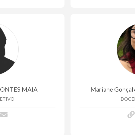
PONTES MAIA
Mariane Gonçalv
ETIVO
DOCE