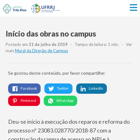
Início das obras no campus
Postado em
31 de julho de 2019
- Tempo de leitura: 1 min. - Ver
mais
Mural da Direção de Campus
Se gostou deste conteúdo, por favor compartilhe:
Facebook
Twitter
LinkedIn
Pinterest
WhatsApp
Deu-se início à execução dos reparos e reforma do
processo nº 23083.028770/2018-87 com a
construção da rampa de acesso ao NPJ e à