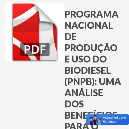
PROGRAMA
NACIONAL
DE
PRODUÇÃO
E USO DO
BIODIESEL
(PNPB): UMA
ANÁLISE
DOS
BENEFÍCIOS
PARA O