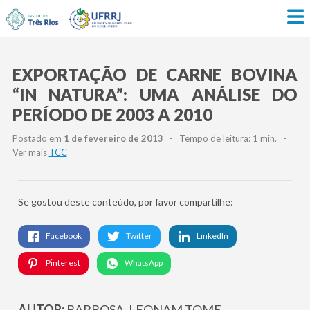
EXPORTAÇÃO DE CARNE BOVINA
“IN NATURA”: UMA ANÁLISE DO
PERÍODO DE 2003 A 2010
Postado em
1 de fevereiro de 2013
- Tempo de leitura: 1 min. -
Ver mais
TCC
Se gostou deste conteúdo, por favor compartilhe:
Facebook
Twitter
LinkedIn
Pinterest
WhatsApp
AUTOR:
BARBOSA, LEONAM TOME