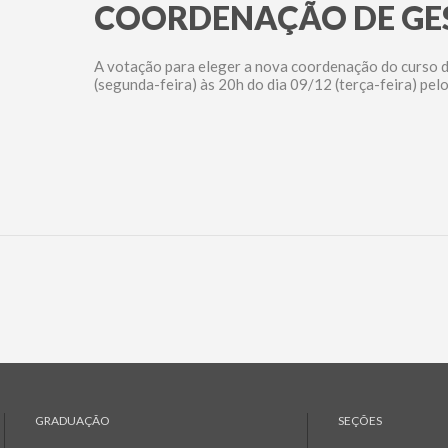
COORDENAÇÃO DE GE
A votação para eleger a nova coordenação do curso 
(segunda-feira) às 20h do dia 09/12 (terça-feira) pel
GRADUAÇÃO
SEÇÕES