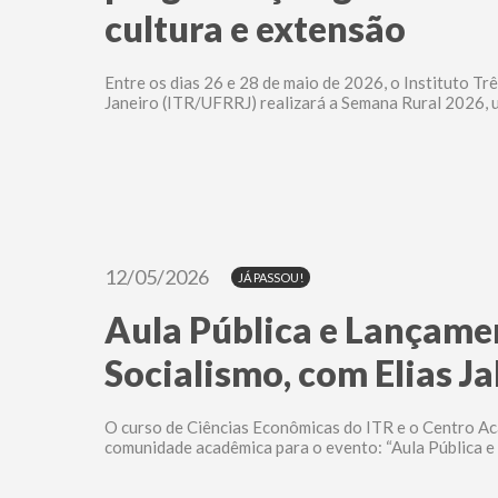
cultura e extensão
Entre os dias 26 e 28 de maio de 2026, o Instituto Tr
Janeiro (ITR/UFRRJ) realizará a Semana Rural 2026, 
12/05/2026
JÁ PASSOU!
Aula Pública e Lançamen
Socialismo, com Elias J
O curso de Ciências Econômicas do ITR e o Centro A
comunidade acadêmica para o evento: “Aula Pública e