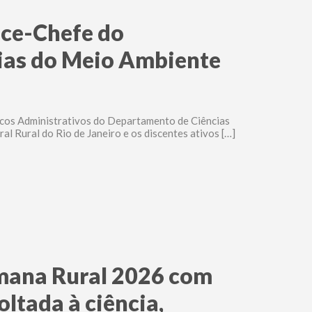
ice-Chefe do
ias do Meio Ambiente
icos Administrativos do Departamento de Ciências
 Rural do Rio de Janeiro e os discentes ativos […]
mana Rural 2026 com
ltada à ciência,