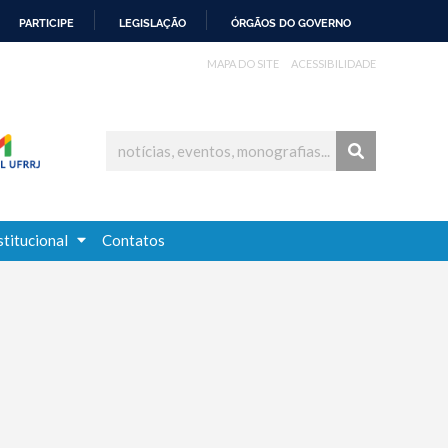
PARTICIPE
LEGISLAÇÃO
ÓRGÃOS DO GOVERNO
MAPA DO SITE
ACESSIBILIDADE
stitucional
Contatos