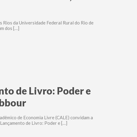
ês Rios da Universidade Federal Rural do Rio de
um dos […]
to de Livro: Poder e
abbour
cadêmico de Economia Livre (CALE) convidam a
 Lançamento de Livro: Poder e […]