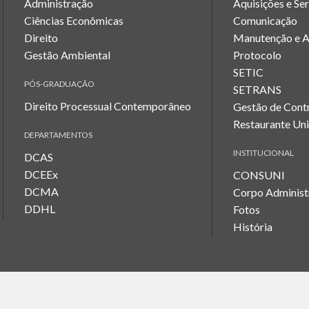
Administração
Aquisições e Se
Ciências Econômicas
Comunicação
Direito
Manutenção e 
Gestão Ambiental
Protocolo
SETIC
PÓS-GRADUAÇÃO
SETRANS
Direito Processual Contemporâneo
Gestão de Cont
Restaurante Uni
DEPARTAMENTOS
INSTITUCIONAL
DCAS
DCEEx
CONSUNI
DCMA
Corpo Administ
DDHL
Fotos
História