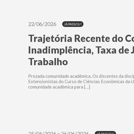
22/06/2026
JÁ PASSOU!
Trajetória Recente do 
Inadimplência, Taxa de 
Trabalho
Prezada comunidade acadêmica, Os discentes da discip
Extensionistas do Curso de Ciências Econômicas da U
comunidade acadêmica para […]
25/06/2026 a 26/06/2026
JÁ PASSOU!