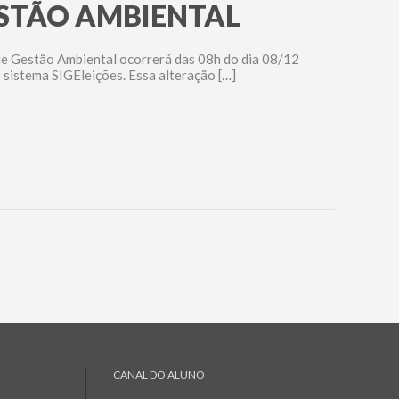
STÃO AMBIENTAL
de Gestão Ambiental ocorrerá das 08h do dia 08/12
o sistema SIGEleições. Essa alteração […]
CANAL DO ALUNO