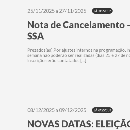
25/11/2025 a 27/11/2025
JÁ PASSOU!
Nota de Cancelamento –
SSA
Prezados(as),Por ajustes internos na programação, in
semana não poderão ser realizadas (dias 25 e 27 de n
inscrição serão contatados […]
08/12/2025 a 09/12/2025
JÁ PASSOU!
NOVAS DATAS: ELEIÇÃ