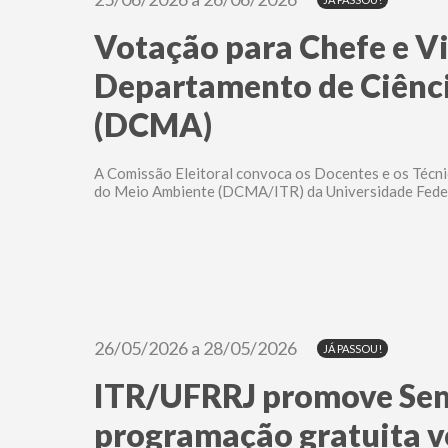
Votação para Chefe e V
Departamento de Ciênc
(DCMA)
A Comissão Eleitoral convoca os Docentes e os Técn
do Meio Ambiente (DCMA/ITR) da Universidade Federal
26/05/2026 a 28/05/2026
JÁ PASSOU!
ITR/UFRRJ promove Se
programação gratuita vo