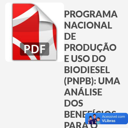
PROGRAMA
NACIONAL
DE
PRODUÇÃO
E USO DO
BIODIESEL
(PNPB): UMA
ANÁLISE
DOS
BENEFÍCIOS
PARA O