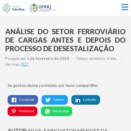
ANÁLISE DO SETOR FERROVIÁRIO
DE CARGAS ANTES E DEPOIS DO
PROCESSO DE DESESTALIZAÇÃO
Postado em
1 de fevereiro de 2013
- Tempo de leitura: 1 min. -
Ver mais
TCC
Se gostou deste conteúdo, por favor compartilhe:
Facebook
Twitter
LinkedIn
Pinterest
WhatsApp
AUTOR:
SILVA, FABIO VITOR MENDES DA