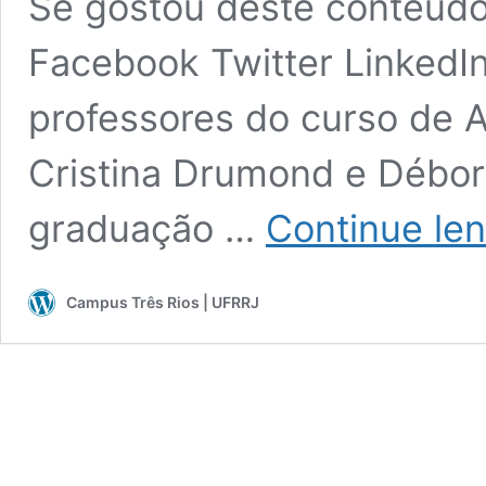
Se gostou deste conteúdo,
Facebook Twitter LinkedI
professores do curso de A
Cristina Drumond e Débor
graduação …
Continue le
Campus Três Rios | UFRRJ