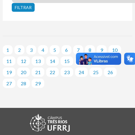
1
2
3
4
5
6
7
8
9
10
11
12
13
14
15
16
17
18
19
20
21
22
23
24
25
26
27
28
29