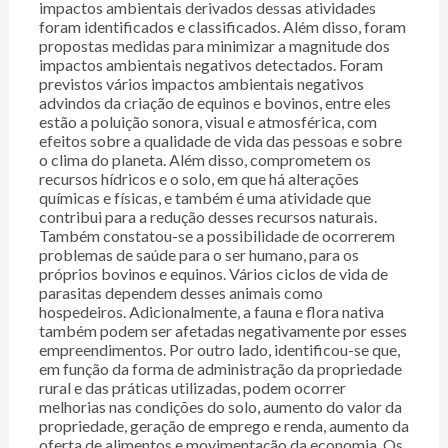
impactos ambientais derivados dessas atividades
foram identificados e classificados. Além disso, foram
propostas medidas para minimizar a magnitude dos
impactos ambientais negativos detectados. Foram
previstos vários impactos ambientais negativos
advindos da criação de equinos e bovinos, entre eles
estão a poluição sonora, visual e atmosférica, com
efeitos sobre a qualidade de vida das pessoas e sobre
o clima do planeta. Além disso, comprometem os
recursos hídricos e o solo, em que há alterações
químicas e físicas, e também é uma atividade que
contribui para a redução desses recursos naturais.
Também constatou-se a possibilidade de ocorrerem
problemas de saúde para o ser humano, para os
próprios bovinos e equinos. Vários ciclos de vida de
parasitas dependem desses animais como
hospedeiros. Adicionalmente, a fauna e flora nativa
também podem ser afetadas negativamente por esses
empreendimentos. Por outro lado, identificou-se que,
em função da forma de administração da propriedade
rural e das práticas utilizadas, podem ocorrer
melhorias nas condições do solo, aumento do valor da
propriedade, geração de emprego e renda, aumento da
oferta de alimentos e movimentação da economia. Os