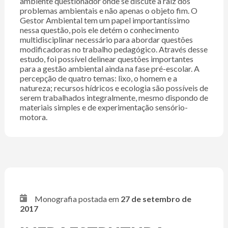
ambiente questionador onde se discute a raiz dos
problemas ambientais e não apenas o objeto fim. O
Gestor Ambiental tem um papel importantíssimo
nessa questão, pois ele detém o conhecimento
multidisciplinar necessário para abordar questões
modificadoras no trabalho pedagógico. Através desse
estudo, foi possível delinear questões importantes
para a gestão ambiental ainda na fase pré-escolar. A
percepção de quatro temas: lixo, o homem e a
natureza; recursos hídricos e ecologia são possíveis de
serem trabalhados integralmente, mesmo dispondo de
materiais simples e de experimentação sensório-
motora.
Monografia postada em
27 de setembro de
2017