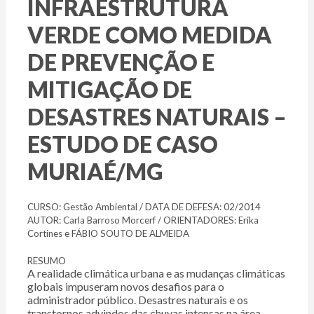
INFRAESTRUTURA
VERDE COMO MEDIDA
DE PREVENÇÃO E
MITIGAÇÃO DE
DESASTRES NATURAIS –
ESTUDO DE CASO
MURIAÉ/MG
CURSO: Gestão Ambiental / DATA DE DEFESA: 02/2014
AUTOR: Carla Barroso Morcerf / ORIENTADORES: Erika
Cortines e FÁBIO SOUTO DE ALMEIDA
RESUMO
A realidade climática urbana e as mudanças climáticas
globais impuseram novos desafios para o
administrador público. Desastres naturais e os
transtornos advindos das chuvas intensas na área