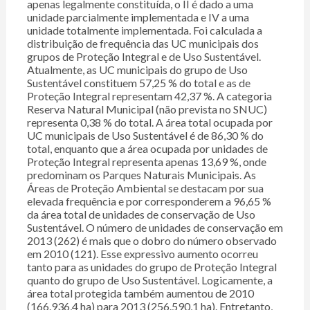
apenas legalmente constituída, o II é dado a uma
unidade parcialmente implementada e IV a uma
unidade totalmente implementada. Foi calculada a
distribuição de frequência das UC municipais dos
grupos de Proteção Integral e de Uso Sustentável.
Atualmente, as UC municipais do grupo de Uso
Sustentável constituem 57,25 % do total e as de
Proteção Integral representam 42,37 %. A categoria
Reserva Natural Municipal (não prevista no SNUC)
representa 0,38 % do total. A área total ocupada por
UC municipais de Uso Sustentável é de 86,30 % do
total, enquanto que a área ocupada por unidades de
Proteção Integral representa apenas 13,69 %, onde
predominam os Parques Naturais Municipais. As
Áreas de Proteção Ambiental se destacam por sua
elevada frequência e por corresponderem a 96,65 %
da área total de unidades de conservação de Uso
Sustentável. O número de unidades de conservação em
2013 (262) é mais que o dobro do número observado
em 2010 (121). Esse expressivo aumento ocorreu
tanto para as unidades do grupo de Proteção Integral
quanto do grupo de Uso Sustentável. Logicamente, a
área total protegida também aumentou de 2010
(166.936,4 ha) para 2013 (256.590,1 ha). Entretanto,