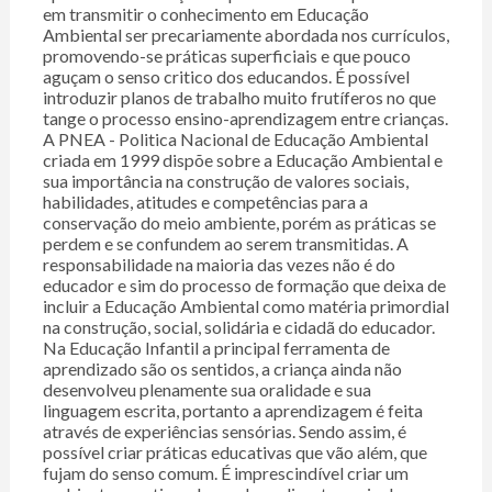
em transmitir o conhecimento em Educação
Ambiental ser precariamente abordada nos currículos,
promovendo-se práticas superficiais e que pouco
aguçam o senso critico dos educandos. É possível
introduzir planos de trabalho muito frutíferos no que
tange o processo ensino-aprendizagem entre crianças.
A PNEA - Politica Nacional de Educação Ambiental
criada em 1999 dispõe sobre a Educação Ambiental e
sua importância na construção de valores sociais,
habilidades, atitudes e competências para a
conservação do meio ambiente, porém as práticas se
perdem e se confundem ao serem transmitidas. A
responsabilidade na maioria das vezes não é do
educador e sim do processo de formação que deixa de
incluir a Educação Ambiental como matéria primordial
na construção, social, solidária e cidadã do educador.
Na Educação Infantil a principal ferramenta de
aprendizado são os sentidos, a criança ainda não
desenvolveu plenamente sua oralidade e sua
linguagem escrita, portanto a aprendizagem é feita
através de experiências sensórias. Sendo assim, é
possível criar práticas educativas que vão além, que
fujam do senso comum. É imprescindível criar um