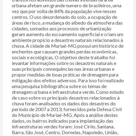
urbana afetam um grande numero de brasileiros, uma
vez que por volta de 84% da população vive nesses
centros. O uso desordenado do solo, a ocupação de
áreas de risco, a mudança do albedo da atmosfera das
cidades, somados aos processos de urbanização
geram aumento do escoamento superficial e criam um
ambiente propicio a desastres naturais relacionados à
chuva. A cidade de Muriaé-MG possui um histórico de
enchentes que causam grandes perdas econômicas,
sociais e ecológicas. O objetivo deste trabalho foi
levantar informações sobre os desastres naturais e
suas principais consequências nas áreas urbanas e
propor medidas de boas práticas de drenagem para
mitigação dos efeitos adversos. Para isso foi realizado
uma pesquisa bibliográfica sobre os temas de
drenagem urbana e infraestrutura verde. Como estudo
de caso sobre os principais desastres relacionados à
chuva foram analisados os dados dos desastres do
período de 2007 a 2013; fornecidos pela Defesa Civil
do Município de Muriaé-MG. Após a análise destes
dados, os bairros indicados para implantação das
infraestruturas verdes foram: José Cirilo, Santana,
Barra, São José, Centro, Dornelas, Napoleão, União,