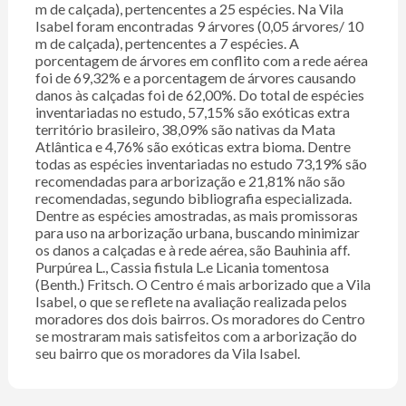
m de calçada), pertencentes a 25 espécies. Na Vila
Isabel foram encontradas 9 árvores (0,05 árvores/ 10
m de calçada), pertencentes a 7 espécies. A
porcentagem de árvores em conflito com a rede aérea
foi de 69,32% e a porcentagem de árvores causando
danos às calçadas foi de 62,00%. Do total de espécies
inventariadas no estudo, 57,15% são exóticas extra
território brasileiro, 38,09% são nativas da Mata
Atlântica e 4,76% são exóticas extra bioma. Dentre
todas as espécies inventariadas no estudo 73,19% são
recomendadas para arborização e 21,81% não são
recomendadas, segundo bibliografia especializada.
Dentre as espécies amostradas, as mais promissoras
para uso na arborização urbana, buscando minimizar
os danos a calçadas e à rede aérea, são Bauhinia aff.
Purpúrea L., Cassia fistula L.e Licania tomentosa
(Benth.) Fritsch. O Centro é mais arborizado que a Vila
Isabel, o que se reflete na avaliação realizada pelos
moradores dos dois bairros. Os moradores do Centro
se mostraram mais satisfeitos com a arborização do
seu bairro que os moradores da Vila Isabel.