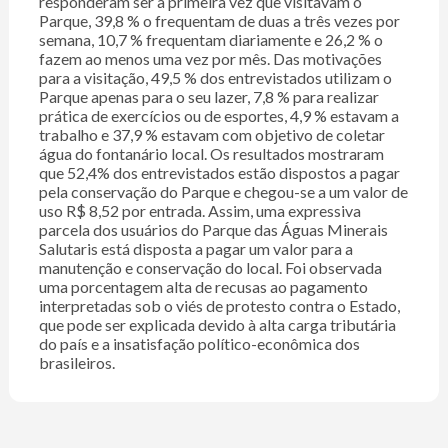
responderam ser a primeira vez que visitavam o
Parque, 39,8 % o frequentam de duas a três vezes por
semana, 10,7 % frequentam diariamente e 26,2 % o
fazem ao menos uma vez por mês. Das motivações
para a visitação, 49,5 % dos entrevistados utilizam o
Parque apenas para o seu lazer, 7,8 % para realizar
prática de exercícios ou de esportes, 4,9 % estavam a
trabalho e 37,9 % estavam com objetivo de coletar
água do fontanário local. Os resultados mostraram
que 52,4% dos entrevistados estão dispostos a pagar
pela conservação do Parque e chegou-se a um valor de
uso R$ 8,52 por entrada. Assim, uma expressiva
parcela dos usuários do Parque das Águas Minerais
Salutaris está disposta a pagar um valor para a
manutenção e conservação do local. Foi observada
uma porcentagem alta de recusas ao pagamento
interpretadas sob o viés de protesto contra o Estado,
que pode ser explicada devido à alta carga tributária
do país e a insatisfação político-econômica dos
brasileiros.