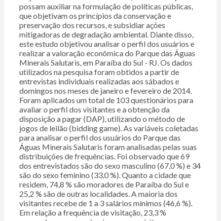
possam auxiliar na formulação de políticas públicas,
que objetivam os princípios da conservação e
preservação dos recursos, e subsidiar ações
mitigadoras de degradação ambiental. Diante disso,
este estudo objetivou analisar o perfil dos usuários e
realizar a valoração econômica do Parque das Águas
Minerais Salutaris, em Paraíba do Sul - RJ. Os dados
utilizados na pesquisa foram obtidos a partir de
entrevistas individuais realizadas aos sábados e
domingos nos meses de janeiro e fevereiro de 2014.
Foram aplicados um total de 103 questionários para
avaliar o perfil dos visitantes e a obtenção da
disposição a pagar (DAP), utilizando o método de
jogos de leilão (bidding game). As variáveis coletadas
para analisar o perfil dos usuários do Parque das
Águas Minerais Salutaris foram analisadas pelas suas
distribuições de frequências. Foi observado que 69
dos entrevistados são do sexo masculino (67,0 %) e 34
são do sexo feminino (33,0 %). Quanto a cidade que
residem, 74,8 % são moradores de Paraíba do Sul e
25,2 % são de outras localidades. A maioria dos
visitantes recebe de 1 a 3 salários mínimos (46,6 %).
Em relação a frequência de visitação, 23,3 %