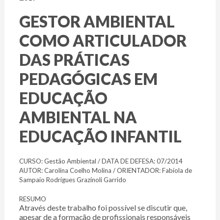
GESTOR AMBIENTAL
COMO ARTICULADOR
DAS PRÁTICAS
PEDAGÓGICAS EM
EDUCAÇÃO
AMBIENTAL NA
EDUCAÇÃO INFANTIL
CURSO: Gestão Ambiental / DATA DE DEFESA: 07/2014
AUTOR: Carolina Coelho Molina / ORIENTADOR: Fabíola de
Sampaio Rodrigues Grazinoli Garrido
RESUMO
Através deste trabalho foi possível se discutir que,
apesar de a formação de profissionais responsáveis