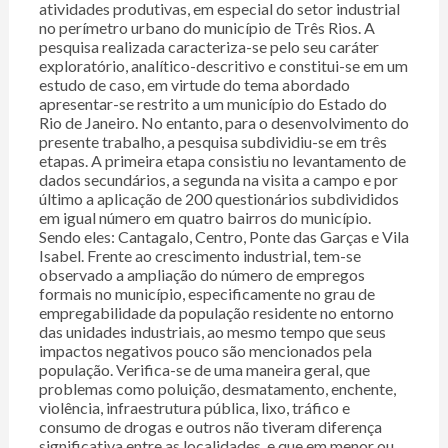
atividades produtivas, em especial do setor industrial
no perímetro urbano do município de Três Rios. A
pesquisa realizada caracteriza-se pelo seu caráter
exploratório, analítico-descritivo e constitui-se em um
estudo de caso, em virtude do tema abordado
apresentar-se restrito a um município do Estado do
Rio de Janeiro. No entanto, para o desenvolvimento do
presente trabalho, a pesquisa subdividiu-se em três
etapas. A primeira etapa consistiu no levantamento de
dados secundários, a segunda na visita a campo e por
último a aplicação de 200 questionários subdivididos
em igual número em quatro bairros do município.
Sendo eles: Cantagalo, Centro, Ponte das Garças e Vila
Isabel. Frente ao crescimento industrial, tem-se
observado a ampliação do número de empregos
formais no município, especificamente no grau de
empregabilidade da população residente no entorno
das unidades industriais, ao mesmo tempo que seus
impactos negativos pouco são mencionados pela
população. Verifica-se de uma maneira geral, que
problemas como poluição, desmatamento, enchente,
violência, infraestrutura pública, lixo, tráfico e
consumo de drogas e outros não tiveram diferença
significativa entre as localidades, e que em menor ou