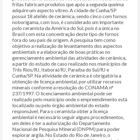
fritas fabricam produtos que após a segunda queima
adquire um aspecto vítreo. A cidade de Cunha/SP
possui 18 ateliês de cerâmica, sendo cinco com fornos
noborigama, com isso, é considerado um importante
polo ceramista da América do Sul, pois é a única no
Brasil com esta concentração deste tipo de fornos
fora do seu país de origem. A pesquisa tem como
objetivo a realização de levantamento dos aspectos
ambientais e a elaboração de boas práticas no
gerenciamento ambiental das atividades de cerâmica,
a partir do estudo de caso realizado nos municípios de
Três Rios/RJ, Itaboraí/RJ, Paraíba do Sul/RJ e
Cunha/SP. Na atividade de cerâmica é obrigatória a
obtenção de licença ambiental, por utilizar recursos
minerais conforme a resolução do CONAMA n°
237/1997. O licenciamento ambiental pode ser
realizado pelo município onde o empreendimento está
localizado ou pelo órgão ambiental do estado
responsável. Para o ceramista obter a licença
ambiental é necessário seguir alguns procedimentos,
um deles é ter a autorização do Departamento
Nacional de Pesquisa Mineral (DNPM) para poder
explorar argila. No Estado do Rio de Janeiro, o