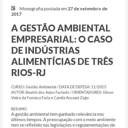
Monografia postada em
27 de setembro de
2017
A GESTÃO AMBIENTAL
EMPRESARIAL: O CASO
DE INDÚSTRIAS
ALIMENTÍCIAS DE TRÊS
RIOS-RJ
CURSO: Gestão Ambiental / DATA DE DEFESA: 11/2015
AUTOR: Beatriz dos Anjos Furtado / ORIENTADORES: Gilson
Vieira da Fonseca Faria e Camila Avosani Zago
RESUMO
A gestão ambiental tem ganhado relevância nos
últimos tempos. A preocupação com o meio ambiente
tem se refletido nas legislações e regulamentações de