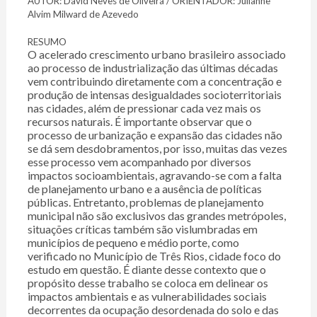
AUTOR: David Neves de Oliveira / ORIENTADOR: Julianne
Alvim Milward de Azevedo
RESUMO
O acelerado crescimento urbano brasileiro associado
ao processo de industrialização das últimas décadas
vem contribuindo diretamente com a concentração e
produção de intensas desigualdades socioterritoriais
nas cidades, além de pressionar cada vez mais os
recursos naturais. É importante observar que o
processo de urbanização e expansão das cidades não
se dá sem desdobramentos, por isso, muitas das vezes
esse processo vem acompanhado por diversos
impactos socioambientais, agravando-se com a falta
de planejamento urbano e a ausência de políticas
públicas. Entretanto, problemas de planejamento
municipal não são exclusivos das grandes metrópoles,
situações críticas também são vislumbradas em
municípios de pequeno e médio porte, como
verificado no Município de Três Rios, cidade foco do
estudo em questão. É diante desse contexto que o
propósito desse trabalho se coloca em delinear os
impactos ambientais e as vulnerabilidades sociais
decorrentes da ocupação desordenada do solo e das