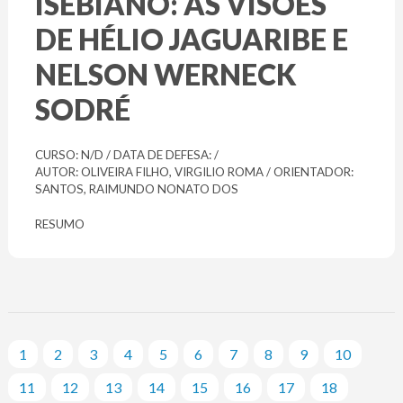
ISEBIANO: AS VISÕES
DE HÉLIO JAGUARIBE E
NELSON WERNECK
SODRÉ
CURSO: N/D / DATA DE DEFESA: /
AUTOR: OLIVEIRA FILHO, VIRGILIO ROMA / ORIENTADOR:
SANTOS, RAIMUNDO NONATO DOS
RESUMO
1
2
3
4
5
6
7
8
9
10
11
12
13
14
15
16
17
18