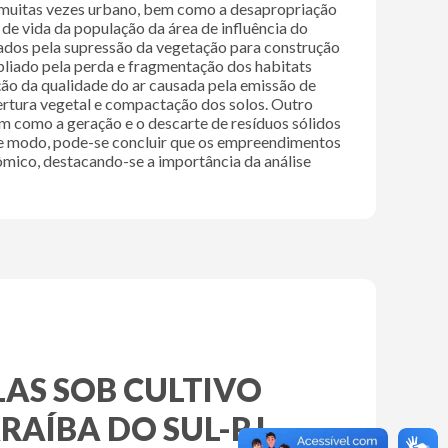
co, muitas vezes urbano, bem como a desapropriação
vida da população da área de influência do
os pela supressão da vegetação para construção
iado pela perda e fragmentação dos habitats
̧ão da qualidade do ar causada pela emissão de
ertura vegetal e compactação dos solos. Outro
m como a geração e o descarte de resíduos sólidos
esse modo, pode-se concluir que os empreendimentos
̂mico, destacando-se a importância da análise
LAS SOB CULTIVO
AÍBA DO SUL-RJ