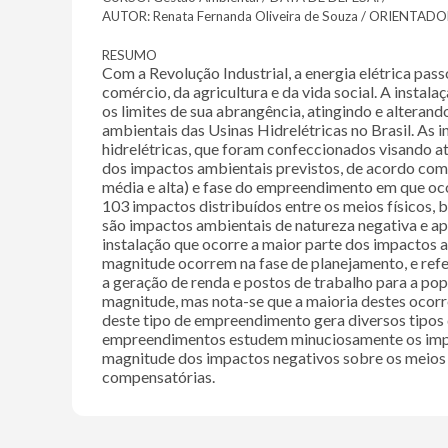
AUTOR: Renata Fernanda Oliveira de Souza / ORIENTADOR
RESUMO
Com a Revolução Industrial, a energia elétrica p
comércio, da agricultura e da vida social. A instal
os limites de sua abrangência, atingindo e alterand
ambientais das Usinas Hidrelétricas no Brasil. As
hidrelétricas, que foram confeccionados visando a
dos impactos ambientais previstos, de acordo com a 
média e alta) e fase do empreendimento em que ocor
103 impactos distribuídos entre os meios físicos,
são impactos ambientais de natureza negativa e ap
instalação que ocorre a maior parte dos impactos
magnitude ocorrem na fase de planejamento, e refe
a geração de renda e postos de trabalho para a po
magnitude, mas nota-se que a maioria destes ocorre n
deste tipo de empreendimento gera diversos tipos 
empreendimentos estudem minuciosamente os impact
magnitude dos impactos negativos sobre os meios a
compensatórias.