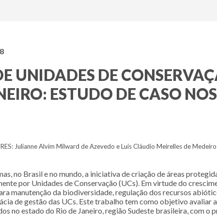
18
 DE UNIDADES DE CONSERVAÇ
EIRO: ESTUDO DE CASO NOS 
S: Julianne Alvim Milward de Azevedo e Luis Cláudio Meirelles de Medeiro
mas, no Brasil e no mundo, a iniciativa de criação de áreas proteg
lmente por Unidades de Conservação (UCs). Em virtude do crescime
a manutenção da biodiversidade, regulação dos recursos abióticos
cácia de gestão das UCs. Este trabalho tem como objetivo avaliar 
ados no estado do Rio de Janeiro, região Sudeste brasileira, com o 