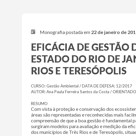
Monografia postada em
22 de janeiro de 20
EFICÁCIA DE GESTÃO
ESTADO DO RIO DE JAN
RIOS E TERESÓPOLIS
CURSO: Gestão Ambiental / DATA DE DEFESA: 12/2017
AUTOR: Ana Paula Ferreira Santos da Costa / ORIENTADORE
RESUMO
Com vista à proteção e conservação dos ecossiste
áreas são representadas e reconhecidas mais faci
compreensão de que a boa gestão é fundamental par
surgiram modelos para avaliação e medição da efi
dos municípios de Três Rios e de Teresópolis, situ