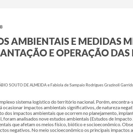
18
TOS AMBIENTAIS E MEDIDAS 
NTAÇÃO E OPERAÇÃO DAS
BIO SOUTO DE ALMEIDA e Fabíola de Sampaio Rodrigues Grazinoli Garrid
omplexo sistema logístico do território nacional. Porém, encontra-
rá ocasionar impactos ambientais significativos, de natureza neg
o dos impactos ambientais que ocorrem no planejamento, implantaç
 tal, foram analisados nove estudos ambientais (Estudos de Impacto
ais que afetam os meios físico, biótico e socioeconômico. Obse
ctos negativos. No meio socioeconômico os principais impactos a