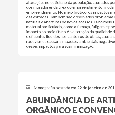
alterações no cotidiano da população, causados p
dos moradores da área do empreendimento, mudança
empreendimento. No meio biótico, os impactos mais 
das estradas. Também são observados problemas r
naturais e aberturas de novos acessos. Já no meio f
material particulado, como a fumaça, fuligem e poe
impacto no meio físico é a alteração da qualidade
e efluentes líquidos nos canteiros de obras, caus
rodoviários causam impactos ambientais negativos s
desses impactos para sua minimização.
Monografia postada em
22 de janeiro de 20
ABUNDÂNCIA DE ARTRO
ORGÂNICO E CONVENCI