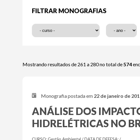
FILTRAR MONOGRAFIAS
Mostrando resultados de 261 a 280 no total de
574
enc
Monografia postada em
22 de janeiro de 20
ANÁLISE DOS IMPAC
HIDRELÉTRICAS NO B
CURSO: Gestão Ambiental / DATA DE DEFESA: /