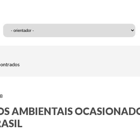
ontrados
18
TOS AMBIENTAIS OCASIONAD
RASIL