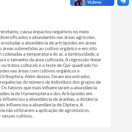
 Entretanto, causa impactos negativos no meio
diversificados e abundantes nas áreas agrícolas,
al estudar a abundância de artrópodes em áreas
 áreas submetidas ao cultivo orgânico e em oito
m coletadas a temperatura do ar, a luminosidade, a
a e o tamanho da área cultivada. A regressão linear
 ou tratos culturais e o teste de Qui-quadrado foi
podes nas áreas com cultivos orgânicos e
Orthoptera. Além desses, foram encontrados
frequências do número de indivíduos dos grupos de
. Os fatores que mais influenciaram a abundância
bundância de Hymenoptera e dos Artrópodes em
s influenciou a abundância de aranhas, a distância
ais influenciou a abundância de Diptera. A
 não utilizarem a aplicação de agrotóxicos,
 nesses cultivos.