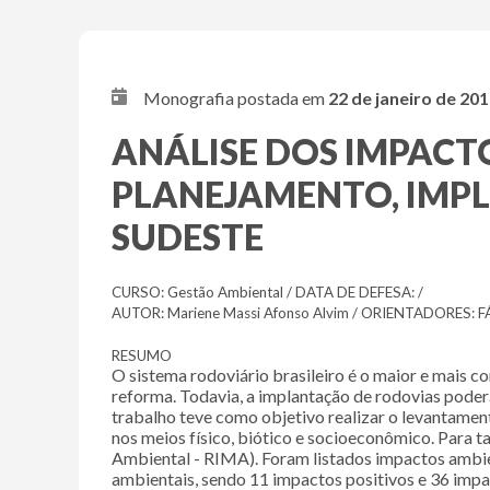
Monografia postada em
22 de janeiro de 20
ANÁLISE DOS IMPAC
PLANEJAMENTO, IMPLA
SUDESTE
CURSO: Gestão Ambiental / DATA DE DEFESA: /
AUTOR: Mariene Massi Afonso Alvim / ORIENTADORES: FÁ
RESUMO
O sistema rodoviário brasileiro é o maior e mais c
reforma. Todavia, a implantação de rodovias pode
trabalho teve como objetivo realizar o levantament
nos meios físico, biótico e socioeconômico. Para
Ambiental - RIMA). Foram listados impactos ambient
ambientais, sendo 11 impactos positivos e 36 impa