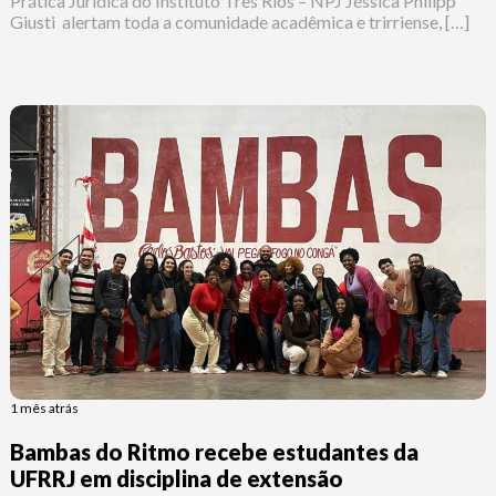
Prática Jurídica do Instituto Três Rios – NPJ Jéssica Philipp
Giusti alertam toda a comunidade acadêmica e trirriense, […]
1 mês atrás
Bambas do Ritmo recebe estudantes da
UFRRJ em disciplina de extensão