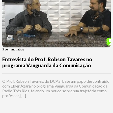
3 semanas atrás
Entrevista do Prof. Robson Tavares no
programa Vanguarda da Comunicação
O Prof. Robson Tavares, do DCAS, bate um papo descontraído
com Elder Ázara no programa Vanguarda da Comunicação da
Rádio Três Rios, falando um pouco sobre sua trajetória como
professor, […]