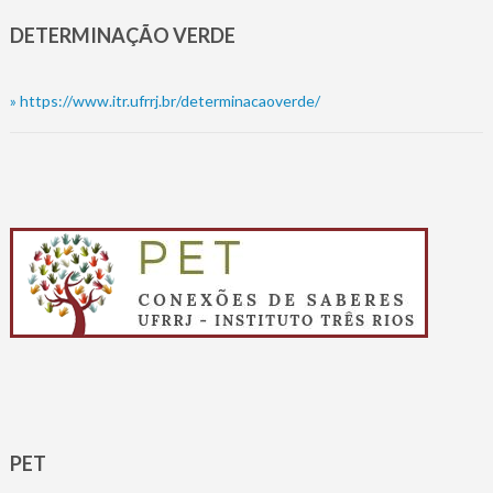
DETERMINAÇÃO VERDE
»
https://www.itr.ufrrj.br/determinacaoverde/
PET