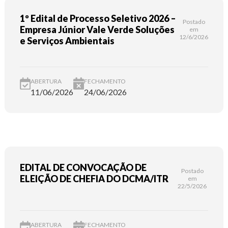
1º Edital de Processo Seletivo 2026 –
Postado
Empresa Júnior Vale Verde Soluções
em
12/6/2026
e Serviços Ambientais
ABERTURA
FECHAMENTO
11/06/2026
24/06/2026
EDITAL DE CONVOCAÇÃO DE
Postado
ELEIÇÃO DE CHEFIA DO DCMA/ITR
em
22/5/2026
ABERTURA
FECHAMENTO