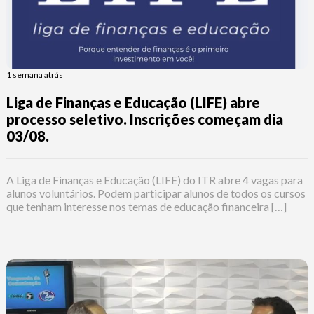
1 semana atrás
Liga de Finanças e Educação (LIFE) abre
processo seletivo. Inscrições começam dia
03/08.
A Liga de Finanças e Educação (LIFE) do ITR abre 4 vagas para
alunos voluntários. Podem participar alunos de todos os cursos
que tenham interesse nos temas de educação financeira […]