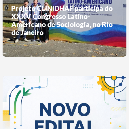
Projeto CLINIDHAF participa do
XXXV Congresso Latino-
Americano de Sociologia, no Rio
de Janeiro