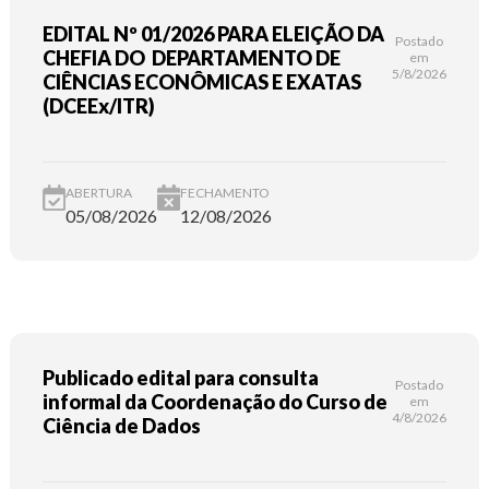
EDITAL Nº 01/2026 PARA ELEIÇÃO DA
Postado
CHEFIA DO DEPARTAMENTO DE
em
5/8/2026
CIÊNCIAS ECONÔMICAS E EXATAS
(DCEEx/ITR)
ABERTURA
FECHAMENTO
05/08/2026
12/08/2026
Publicado edital para consulta
Postado
informal da Coordenação do Curso de
em
4/8/2026
Ciência de Dados