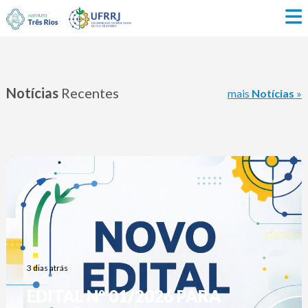
Notícias
Recentes
mais
Notícias
»
3 dias atrás
EDITAL Nº 01/2026 PARA