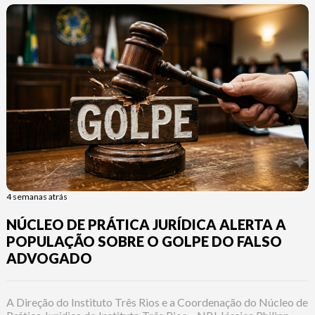
4 semanas atrás
NÚCLEO DE PRÁTICA JURÍDICA ALERTA A
POPULAÇÃO SOBRE O GOLPE DO FALSO
ADVOGADO
A Direção do Instituto Três Rios e a Coordenação do Núcleo de