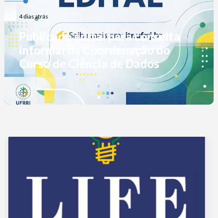
4 dias atrás
Publicado edital para consulta
informal da Coordenação do
Curso de Ciência de Dados