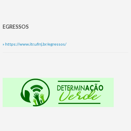
EGRESSOS
»
https://www.itr.ufrrj.br/egressos/