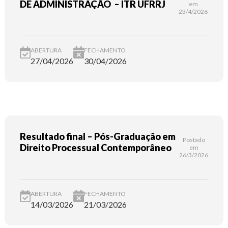
DE ADMINISTRAÇÃO – ITR UFRRJ
em
23/4/2026
ABERTURA
FECHAMENTO
27/04/2026
30/04/2026
Resultado final – Pós-Graduação em
Postado
Direito Processual Contemporâneo
em
26/3/2026
ABERTURA
FECHAMENTO
14/03/2026
21/03/2026