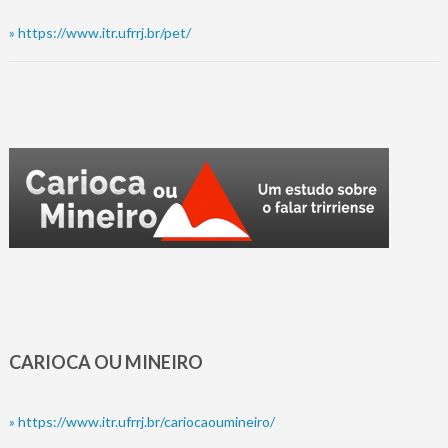
»
https://www.itr.ufrrj.br/pet/
CARIOCA OU MINEIRO
»
https://www.itr.ufrrj.br/cariocaoumineiro/