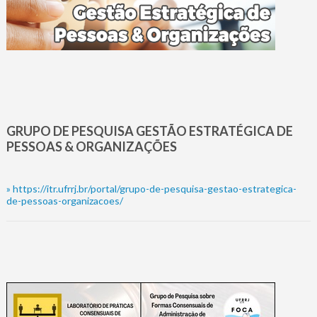
GRUPO DE PESQUISA GESTÃO ESTRATÉGICA DE
PESSOAS & ORGANIZAÇÕES
»
https://itr.ufrrj.br/portal/grupo-de-pesquisa-gestao-estrategica-
de-pessoas-organizacoes/